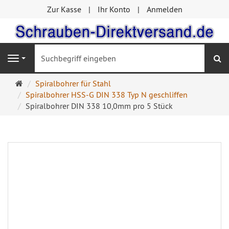
Zur Kasse
Ihr Konto
Anmelden
S
Navigation
Startseite
Spiralbohrer für Stahl
Spiralbohrer HSS-G DIN 338 Typ N geschliffen
Spiralbohrer DIN 338 10,0mm pro 5 Stück