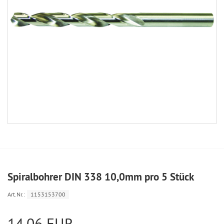
Spiralbohrer DIN 338 10,0mm pro 5 Stück
Art.Nr.:
1153153700
14,06 EUR