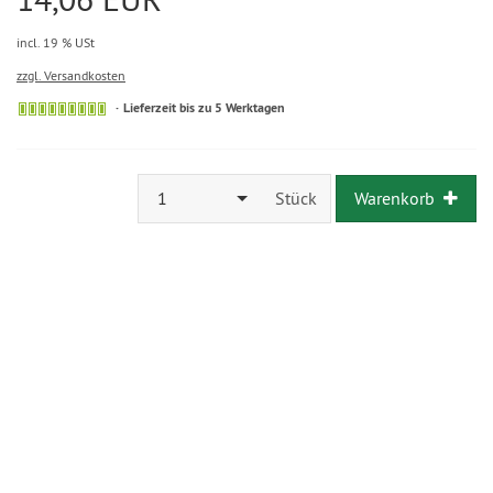
incl. 19 % USt
zzgl. Versandkosten
Lieferzeit bis zu 5 Werktagen
1
Stück
Warenkorb