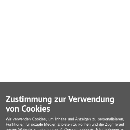
Zustimmung zur Verwendung
von Cookies
Wir verwenden Cookies, um Inhalte und Anzeigen zu personalisieren,
Funktionen für soziale Medien anbieten zu können und die Zugriffe auf
unsere Website zu analysieren. Außerdem geben wir Informationen zu