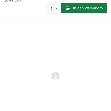
10,41 EUR
Anzahl
1
In den Warenkorb