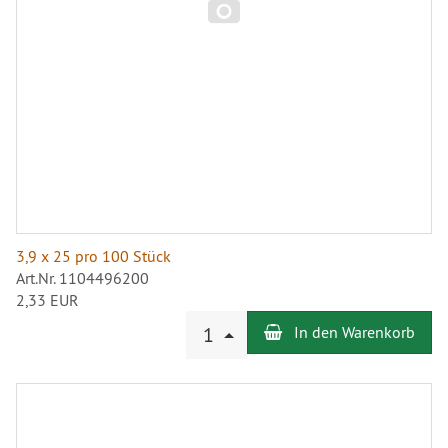
3,9 x 25 pro 100 Stück
Art.Nr. 1104496200
2,33 EUR
Anzahl
1
In den Warenkorb