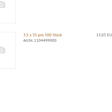
3,5 x 35 pro 500 Stück
13,05 E
Art.Nr. 1104499900