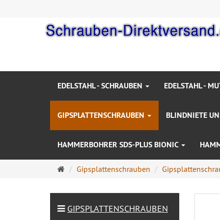
EDELSTAHL - SCHRAUBEN
EDELSTAHL - M
GIPSPLATTENSCHRAUBEN
BLINDNIETE U
HAMMERBOHRER SDS-PLUS BIONIC
HAMM
Startseite
Gipsplattenschrauben
Gipsplattenschra
GIPSPLATTENSCHRAUBEN