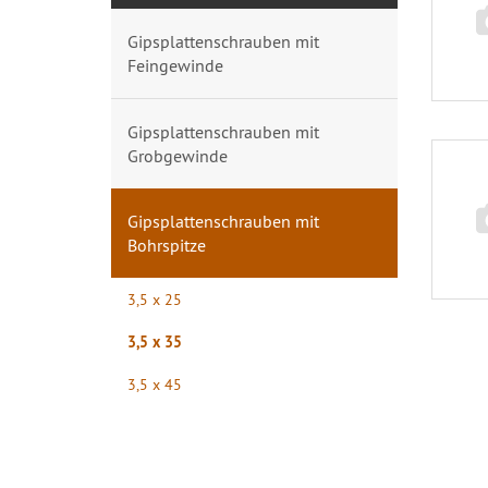
Gipsplattenschrauben mit
Feingewinde
Gipsplattenschrauben mit
Grobgewinde
Gipsplattenschrauben mit
Bohrspitze
3,5 x 25
3,5 x 35
3,5 x 45