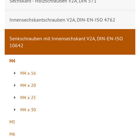
Sechskant - Holzschrauben V2A, DIN 571
Innensechskantschrauben V2A, DIN-EN-ISO 4762
Senkschrauben mit Innensechskant V2A, DIN-EN-ISO
10642
M4
M4 x 16
M4 x 20
M4 x 25
M4 x 30
M5
M6