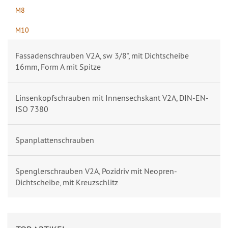
M8
M10
Fassadenschrauben V2A, sw 3/8", mit Dichtscheibe
16mm, Form A mit Spitze
Linsenkopfschrauben mit Innensechskant V2A, DIN-EN-
ISO 7380
Spanplattenschrauben
Spenglerschrauben V2A, Pozidriv mit Neopren-
Dichtscheibe, mit Kreuzschlitz