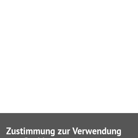
Zustimmung zur Verwendung