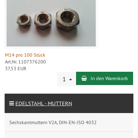
M14 pro 100 Stück
Art.Nr. 1107376200
37,53 EUR
Anzahl
1
In den Warenkorb
EDELSTAHL - MUTTERN
Sechskantmuttern V2A, DIN-EN-ISO 4032