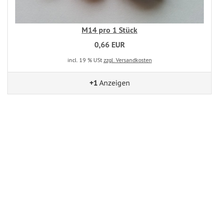
M14 pro 1 Stück
0,66 EUR
incl. 19 % USt
zzgl. Versandkosten
+1
Anzeigen