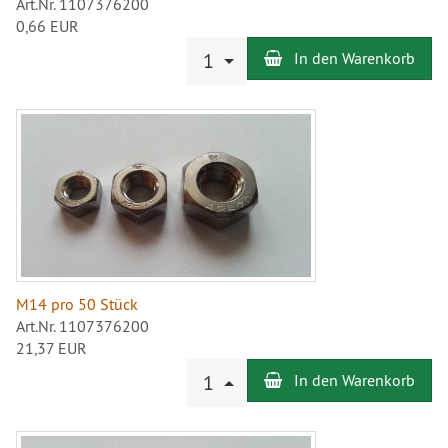
Art.Nr. 1107376200
0,66 EUR
Anzahl
1
In den Warenkorb
M14 pro 50 Stück
Art.Nr. 1107376200
21,37 EUR
Anzahl
1
In den Warenkorb