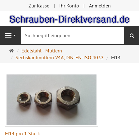
Zur Kasse
Ihr Konto
Anmelden
S
Navigation
Startseite
Edelstahl - Muttern
Sechskantmuttern V4A, DIN-EN-ISO 4032
M14
M14 pro 1 Stück