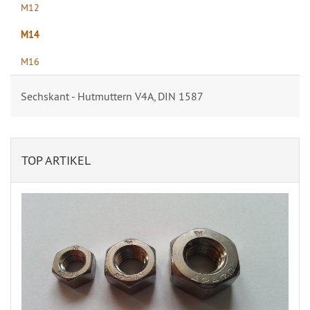
M12
M14
M16
Sechskant - Hutmuttern V4A, DIN 1587
TOP ARTIKEL