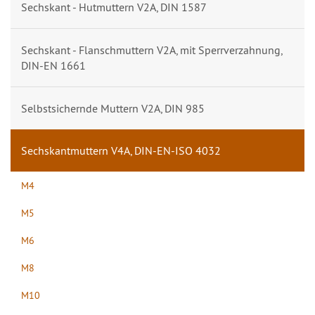
Sechskant - Hutmuttern V2A, DIN 1587
Sechskant - Flanschmuttern V2A, mit Sperrverzahnung,
DIN-EN 1661
Selbstsichernde Muttern V2A, DIN 985
Sechskantmuttern V4A, DIN-EN-ISO 4032
M4
M5
M6
M8
M10