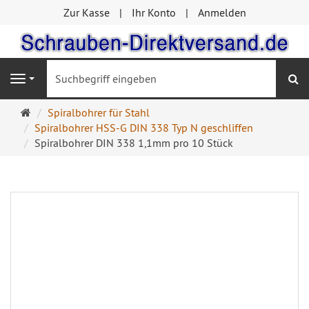
Zur Kasse
Ihr Konto
Anmelden
S
Navigation
Startseite
Spiralbohrer für Stahl
Spiralbohrer HSS-G DIN 338 Typ N geschliffen
Spiralbohrer DIN 338 1,1mm pro 10 Stück