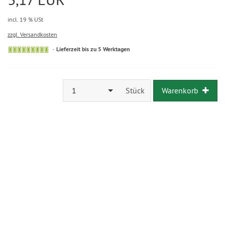
incl. 19 % USt
zzgl. Versandkosten
Lieferzeit bis zu 5 Werktagen
1
Stück
Warenkorb