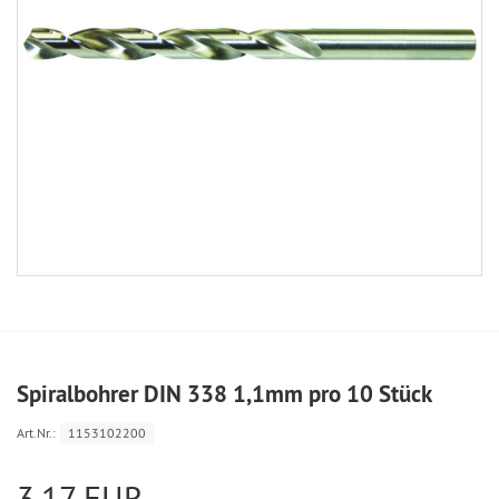
Spiralbohrer DIN 338 1,1mm pro 10 Stück
Art.Nr.:
1153102200
3,17 EUR